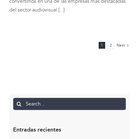
convertirnos en una de las empresas más destacadas
del sector audiovisual [...]
1
2
Next
Search
for:
Entradas recientes