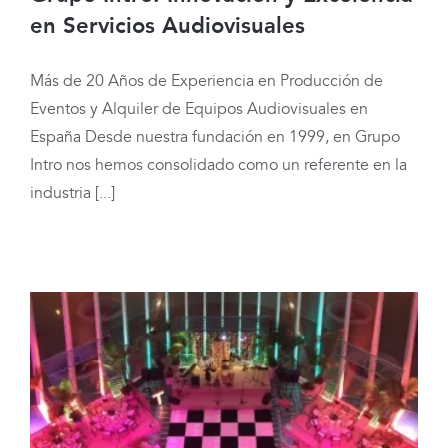
en Servicios Audiovisuales
Más de 20 Años de Experiencia en Producción de
Grupo Intro: Innovación y Excelencia
Eventos y Alquiler de Equipos Audiovisuales en
en Servicios Audiovisuales
España Desde nuestra fundación en 1999, en Grupo
Intro nos hemos consolidado como un referente en la
industria [...]