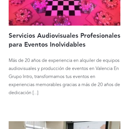
Servicios Audiovisuales Profesionales
para Eventos Inolvidables
Más de 20 años de experiencia en alquiler de equipos
Servicios Audiovisuales Profesionales
audiovisuales y producción de eventos en Valencia En
para Eventos Inolvidables
Grupo Intro, transformamos tus eventos en
experiencias memorables gracias a más de 20 años de
dedicación [...]