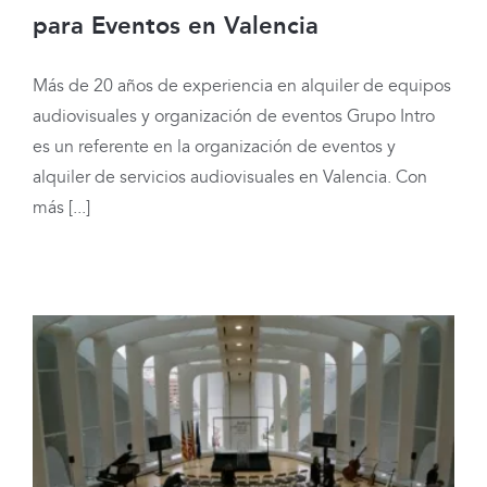
para Eventos en Valencia
Más de 20 años de experiencia en alquiler de equipos
Servicios Audiovisuales Profesionales
audiovisuales y organización de eventos Grupo Intro
para Eventos en Valencia
es un referente en la organización de eventos y
alquiler de servicios audiovisuales en Valencia. Con
más [...]