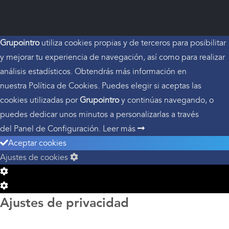
Grupointro
utiliza cookies propias y de terceros para posibilitar
y mejorar tu experiencia de navegación, así como para realizar
análisis estadísticos. Obtendrás más información en
nuestra Política de Cookies. Puedes elegir si aceptas las
cookies utilizadas por
Grupointro
y continúas navegando, o
puedes dedicar unos minutos a personalizarlas a través
del
Panel de Configuración.
Leer más
Aceptar cookies
Ajustes de cookies
Configuración
de
Configuración
Ajustes de privacidad
Cookie
de
Box
Cookie
Box