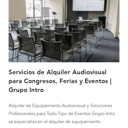
Servicios de Alquiler Audiovisual
para Congresos, Ferias y Eventos |
Grupo Intro
Servicios de Alquiler Audiovisual para
Congresos, Ferias y Eventos | Grupo
Alquiler de Equipamiento Audiovisual y Soluciones
Profesionales para Todo Tipo de Eventos Grupo Intro
Intro
se especializa en el alquiler de equipamiento