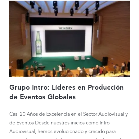
Grupo Intro: Líderes en Producción
de Eventos Globales
Casi 20 Años de Excelencia en el Sector Audiovisual y
Grupo Intro: Líderes en Producción de
de Eventos Desde nuestros inicios como Intro
Eventos Globales
Audiovisual, hemos evolucionado y crecido para