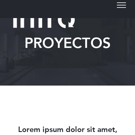
Skip
to
content
PROYECTOS
Lorem ipsum dolor sit amet,