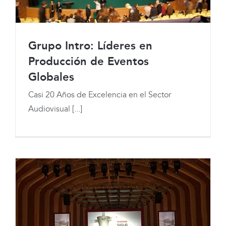
Grupo Intro: Líderes en
Producción de Eventos
Globales
Grupo Intro: Líderes en Producción de
Casi 20 Años de Excelencia en el Sector
Audiovisual [...]
Eventos Globales