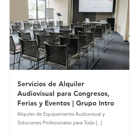
Servicios de Alquiler
Audiovisual para Congresos,
Ferias y Eventos | Grupo Intro
Servicios de Alquiler Audiovisual para
Alquiler de Equipamiento Audiovisual y
Congresos, Ferias y Eventos | Grupo
Soluciones Profesionales para Todo [...]
Intro