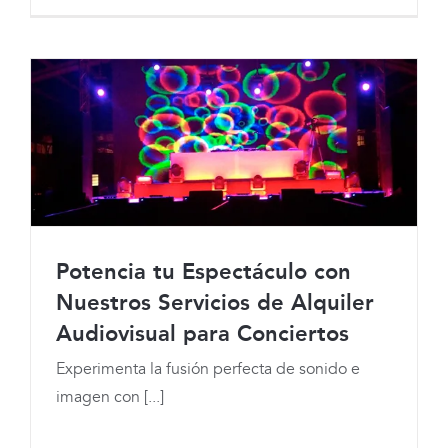
Potencia tu Espectáculo con
Potencia tu Espectáculo con Nuestros
Nuestros Servicios de Alquiler
Audiovisual para Conciertos
Servicios de Alquiler Audiovisual para
Experimenta la fusión perfecta de sonido e
Conciertos
imagen con [...]