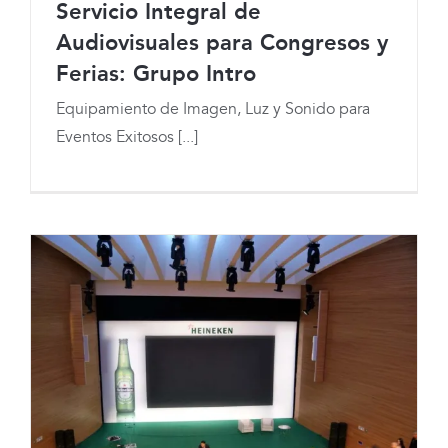
Servicio Integral de
Audiovisuales para Congresos y
Ferias: Grupo Intro
Servicio Integral de Audiovisuales para
Equipamiento de Imagen, Luz y Sonido para
Eventos Exitosos [...]
Congresos y Ferias: Grupo Intro