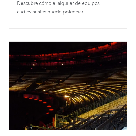
Descubre cómo el alquiler de equipos
Musical a Nuevas Alturas
audiovisuales puede potenciar [...]