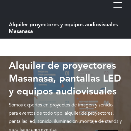
Skip
to
content
Alquiler proyectores y equipos audiovisuales
Masanasa
Alquiler de proyectores
Masanasa, pantallas LED
y equipos audiovisuales
Somos expertos en proyectos de imagen y sonido
para eventos de todo tipo, alquiler de proyectores,
pantallas led, sonido, iluminacion ,montaje de stands y
mobiliario para eventos.