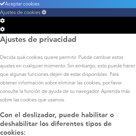
Aceptar cookies
Ajustes de cookies
Configuración
de
Configuración
Ajustes de privacidad
Cookie
de
Box
Cookie
Box
Decida qué cookies quiere permitir. Puede cambiar estos
ajustes en cualquier momento. Sin embargo, esto puede hacer
que algunas funciones dejen de estar disponibles. Para
obtener información sobre eliminar las cookies, por favor
consulte la función de ayuda de su navegador. Aprenda más
sobre las cookies que usamos.
Con el deslizador, puede habilitar o
deshabilitar los diferentes tipos de
cookies: