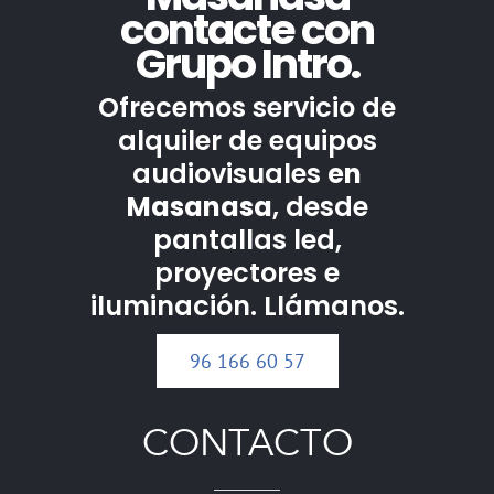
contacte con
Grupo Intro.
Ofrecemos servicio de
alquiler de equipos
audiovisuales
en
Masanasa
, desde
pantallas led,
proyectores e
iluminación. Llámanos.
96 166 60 57
CONTACTO