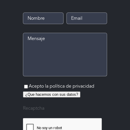
Acepto la
política de privacidad
¿Que hacemos con sus datos?
Recaptcha