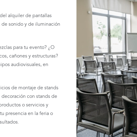
del alquiler de pantallas
 de sonido y de iluminación
zclas para tu evento? ¿O
cos, cañones y estructuras?
ipos audiovisuales, en
icios de montaje de stands
a decoración con stands de
roductos o servicios y
u presencia en la feria o
sultados.