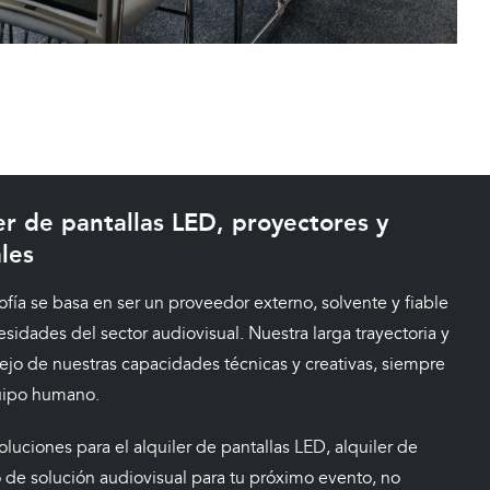
er de pantallas LED, proyectores y
les
sofía se basa en ser un proveedor externo, solvente y fiable
sidades del sector audiovisual. Nuestra larga trayectoria y
flejo de nuestras capacidades técnicas y creativas, siempre
uipo humano.
oluciones para el alquiler de pantallas LED, alquiler de
o de solución audiovisual para tu próximo evento, no