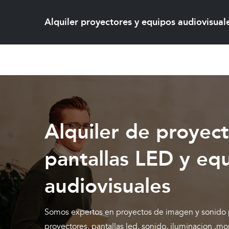
Skip
to
Alquiler proyectores y equipos audiovisual
content
Alquiler de proyect
pantallas LED y eq
audiovisuales
Somos expertos en proyectos de imagen y sonido pa
proyectores, pantallas led, sonido, iluminacion ,mo