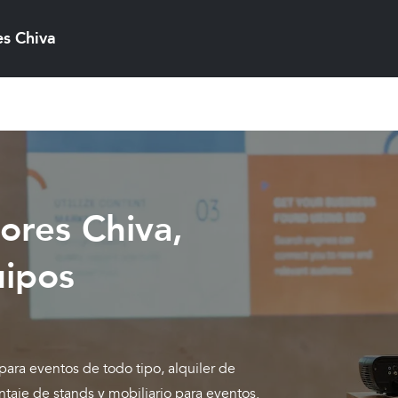
es Chiva
ores Chiva,
uipos
ra eventos de todo tipo, alquiler de
ntaje de stands y mobiliario para eventos.