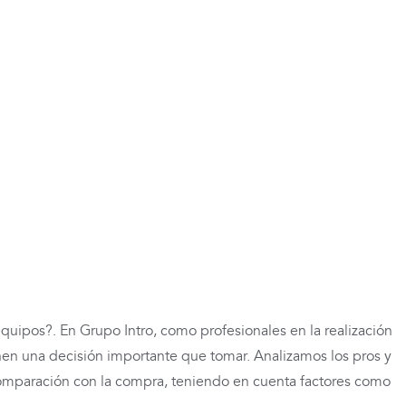
 audiovisuales:
ler VS compra de
quipos?. En Grupo Intro, como profesionales en la realización
en una decisión importante que tomar. Analizamos los pros y
comparación con la compra, teniendo en cuenta factores como