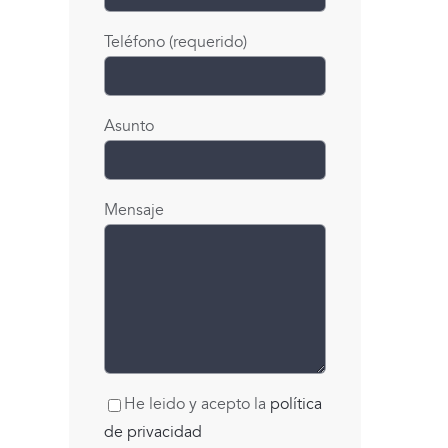
Teléfono (requerido)
Asunto
Mensaje
He leido y acepto la
política
de privacidad