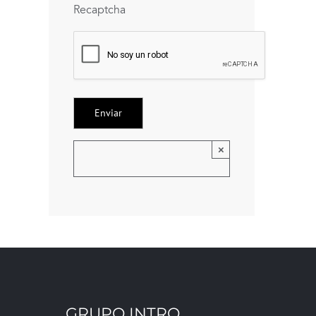
Recaptcha
×
GRUPO INTRO