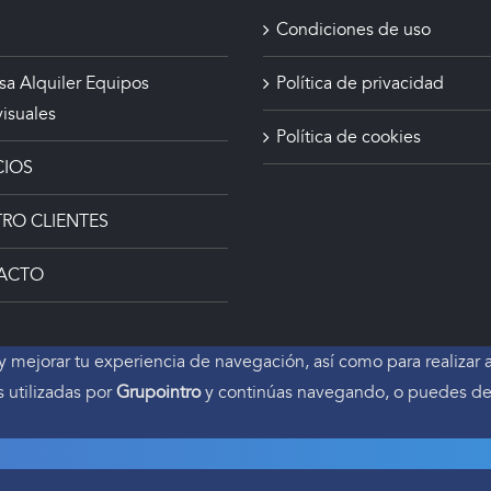
Condiciones de uso
a Alquiler Equipos
Política de privacidad
isuales
Política de cookies
CIOS
RO CLIENTES
ACTO
r y mejorar tu experiencia de navegación, así como para realizar
s utilizadas por
Grupointro
y continúas navegando, o puedes dedi