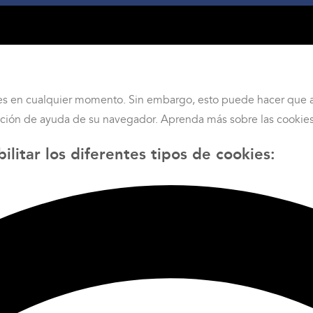
tes en cualquier momento. Sin embargo, esto puede hacer que a
 función de ayuda de su navegador. Aprenda más sobre las cooki
ilitar los diferentes tipos de cookies: