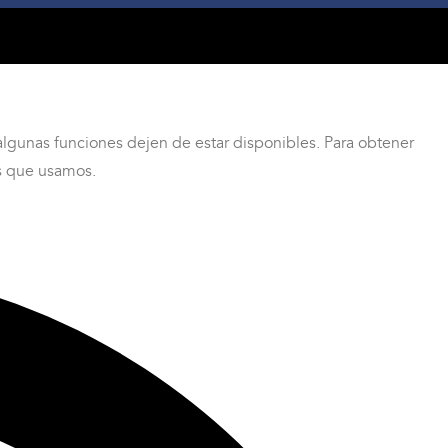
lgunas funciones dejen de estar disponibles. Para obtener
es que usamos.