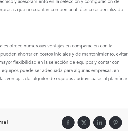
cnico y asesoramiento en la selección y configuración de
empresas que no cuentan con personal técnico especializado
uales ofrece numerosas ventajas en comparación con la
ueden ahorrar en costos iniciales y de mantenimiento, evitar
 mayor flexibilidad en la selección de equipos y contar con
 de equipos puede ser adecuada para algunas empresas, en
 ventajas del alquiler de equipos audiovisuales al planificar
rma!
Facebook
X
LinkedIn
Pintere