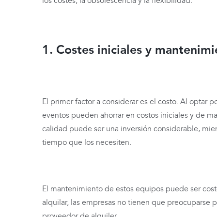
los costes, la obsolescencia y la flexibilidad.
1. Costes iniciales y mantenim
El primer factor a considerar es el costo. Al optar 
eventos pueden ahorrar en costos iniciales y de m
calidad puede ser una inversión considerable, mien
tiempo que los necesiten.
El mantenimiento de estos equipos puede ser costo
alquilar, las empresas no tienen que preocuparse 
proveedor de alquiler.