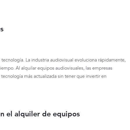
s
a tecnología. La industria audiovisual evoluciona rápidamente,
iempo. Al alquilar equipos audiovisuales, las empresas
ecnología más actualizada sin tener que invertir en
en el alquiler de equipos