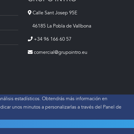
Calle Sant Josep 95E
46185 La Pobla de Vallbona
+34 96 166 60 57
comercial@grupointro.eu
 análisis estadísticos. Obtendrás más información en
car unos minutos a personalizarlas a través del
Panel de